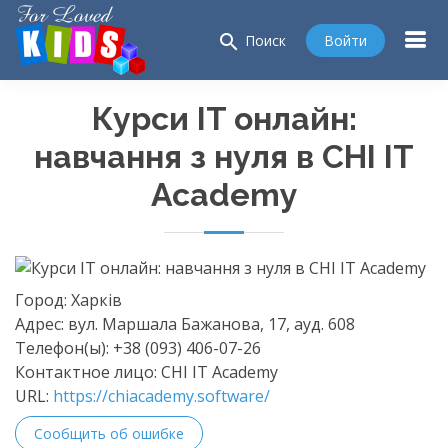
search
Войти
Поиск
Курси IT онлайн:
навчання з нуля в CHI IT
Academy
Город:
Харків
Адрес:
вул. Маршала Бажанова, 17, ауд. 608
Телефон(ы):
+38 (093) 406-07-26
Контактное лицо:
CHI IT Academy
URL:
https://chiacademy.software/
Сообщить об ошибке