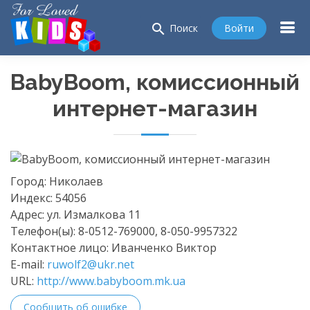
search
Войти
Поиск
BabyBoom, комиссионный
интернет-магазин
Город:
Николаев
Индекс:
54056
Адрес:
ул. Измалкова 11
Телефон(ы):
8-0512-769000, 8-050-9957322
Контактное лицо:
Иванченко Виктор
E-mail:
ruwolf2@ukr.net
URL:
http://www.babyboom.mk.ua
Сообщить об ошибке