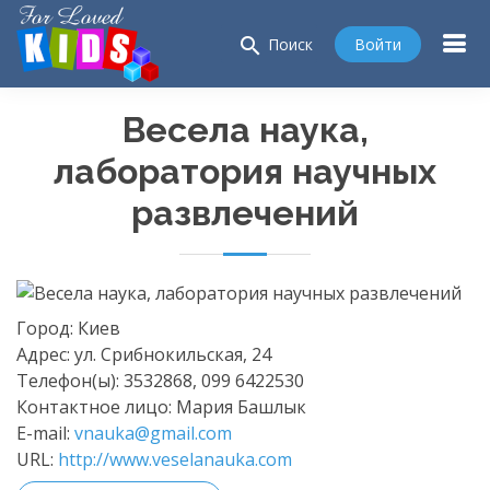
search
Войти
Поиск
Весела наука,
лаборатория научных
развлечений
Город:
Киев
Адрес:
ул. Срибнокильская, 24
Телефон(ы):
3532868, 099 6422530
Контактное лицо:
Мария Башлык
E-mail:
vnauka@gmail.com
URL:
http://www.veselanauka.com