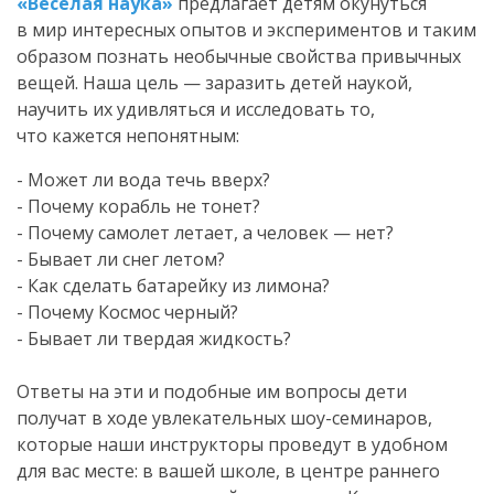
«Веселая наука»
предлагает детям окунуться
в мир интересных опытов и экспериментов и таким
образом познать необычные свойства привычных
вещей. Наша цель — заразить детей наукой,
научить их удивляться и исследовать то,
что кажется непонятным:
- Может ли вода течь вверх?
- Почему корабль не тонет?
- Почему самолет летает, а человек — нет?
- Бывает ли снег летом?
- Как сделать батарейку из лимона?
- Почему Космос черный?
- Бывает ли твердая жидкость?
Ответы на эти и подобные им вопросы дети
получат в ходе увлекательных
шоу-семинаров
,
которые наши инструкторы проведут в удобном
для вас месте: в вашей школе, в центре раннего