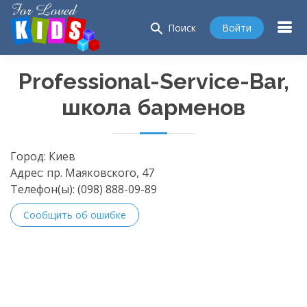
search
Войти
Поиск
Professional-Service-Bar,
школа барменов
Город:
Киев
Адрес:
пр. Маяковского, 47
Телефон(ы):
(098) 888-09-89
Сообщить об ошибке