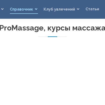
Статьи
Справочник
Клуб увлечений
ProMassage, курсы массаж