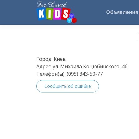
Объявления
Город:
Киев
Адрес:
ул. Михаила Коцюбинского, 4б
Телефон(ы):
(095) 343-50-77
Сообщить об ошибке