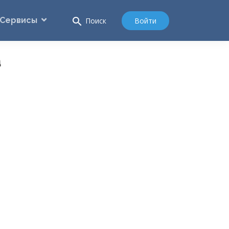
Сервисы
search
Войти
Поиск
а