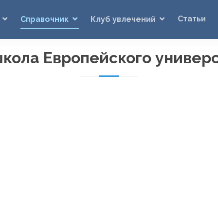
Статьи
Справочник
Клуб увлечений
кола Европейского универ