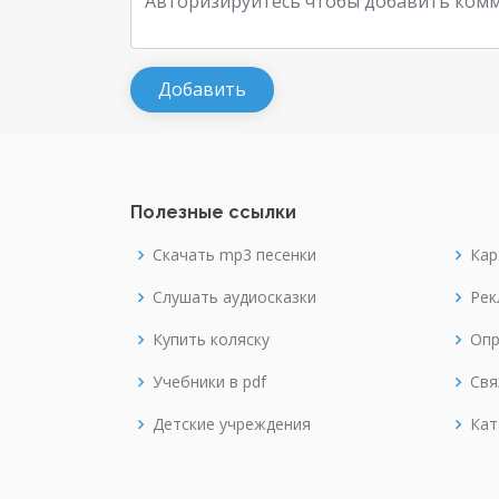
Полезные ссылки
Скачать mp3 песенки
Кар
Слушать аудиосказки
Рек
Купить коляску
Опр
Учебники в pdf
Свя
Детские учреждения
Кат