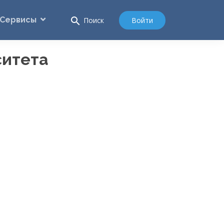
Сервисы
search
Войти
Поиск
ситета