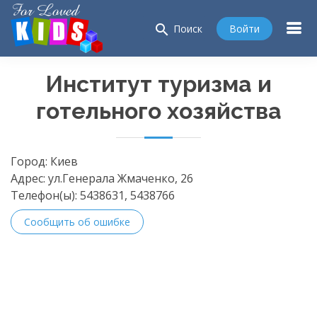
search
Войти
Поиск
Институт туризма и
готельного хозяйства
Город:
Киев
Адрес:
ул.Генерала Жмаченко, 26
Телефон(ы):
5438631, 5438766
Сообщить об ошибке