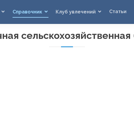
Статьи
Справочник
Клуб увлечений
чная сельскохозяйственная