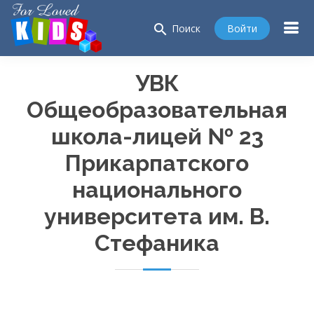
search
Войти
Поиск
УВК
Общеобразовательная
школа-лицей № 23
Прикарпатского
национального
университета им. В.
Стефаника