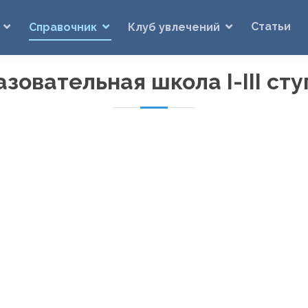
Статьи
Справочник
Клуб увлечений
овательная школа I-III ст