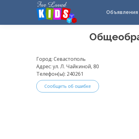
Объявления
Общеобраз
Город:
Севастополь
Адрес:
ул. Л. Чайкиной, 80
Телефон(ы):
240261
Сообщить об ошибке