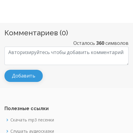
Комментариев (
0
)
Осталось
360
символов
Полезные ссылки
Скачать mp3 песенки
Слушать аудиосказки