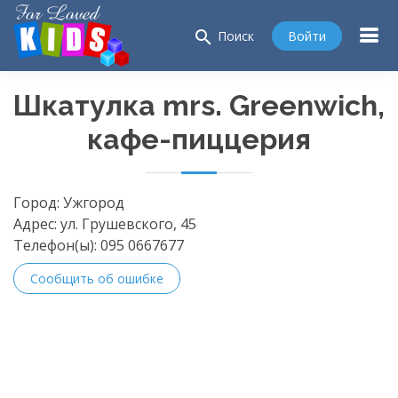
search
Войти
Поиск
Шкатулка mrs. Greenwich,
кафе-пиццерия
Город:
Ужгород
Адрес:
ул. Грушевского, 45
Телефон(ы):
095 0667677
Сообщить об ошибке