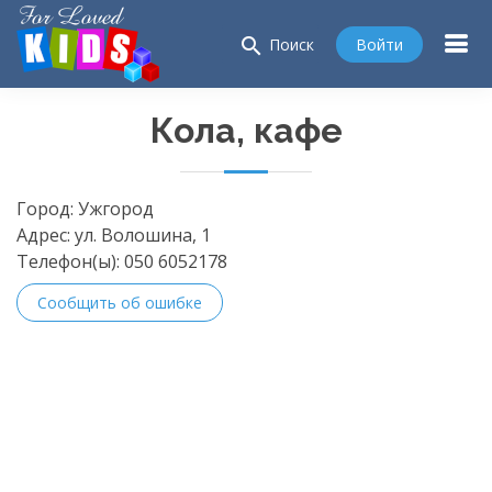
search
Войти
Поиск
Кола, кафе
Город:
Ужгород
Адрес:
ул. Волошина, 1
Телефон(ы):
050 6052178
Сообщить об ошибке