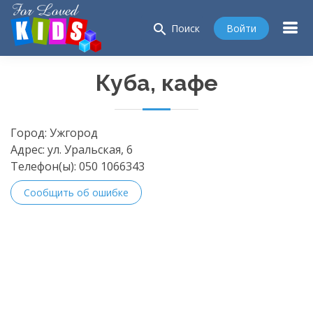
search
Войти
Поиск
Куба, кафе
Город:
Ужгород
Адрес:
ул. Уральская, 6
Телефон(ы):
050 1066343
Сообщить об ошибке