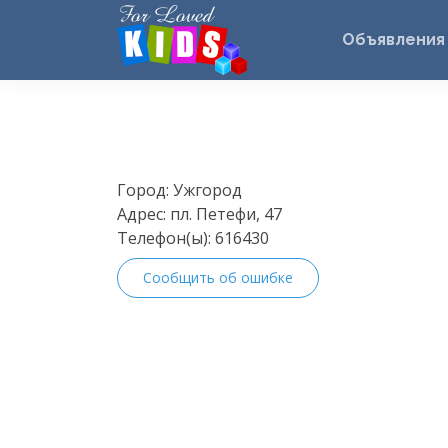
Объявления
Город:
Ужгород
Адрес:
пл. Петефи, 47
Телефон(ы):
616430
Сообщить об ошибке