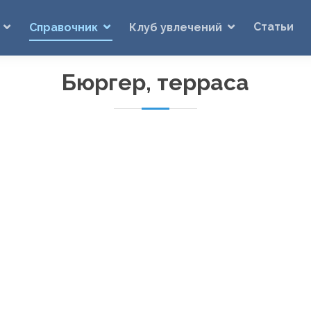
Статьи
Справочник
Клуб увлечений
Бюргер, терраса