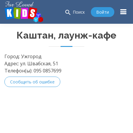
search
Войти
Поиск
Каштан, лаунж-кафе
Город:
Ужгород
Адрес:
ул. Швабская, 51
Телефон(ы):
095 0857699
Сообщить об ошибке