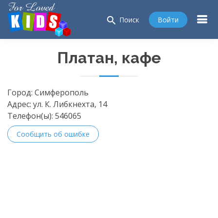
search
Войти
Поиск
Платан, кафе
Город:
Симферополь
Адрес:
ул. К. Либкнехта, 14
Телефон(ы):
546065
Сообщить об ошибке