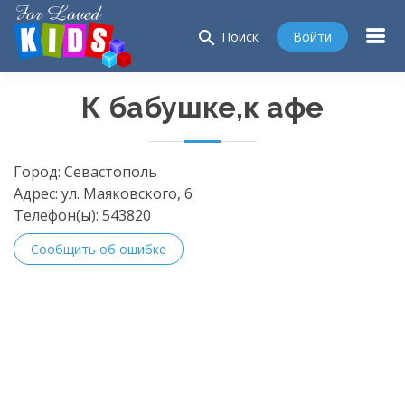
search
Войти
Поиск
К бабушке,к афе
Город:
Севастополь
Адрес:
ул. Маяковского, 6
Телефон(ы):
543820
Сообщить об ошибке