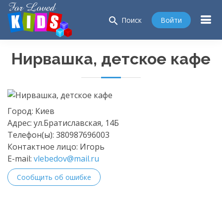
search
Войти
Поиск
Нирвашка, детское кафе
Город:
Киев
Адрес:
ул.Братиславская, 14Б
Телефон(ы):
380987696003
Контактное лицо:
Игорь
E-mail:
vlebedov@mail.ru
Сообщить об ошибке