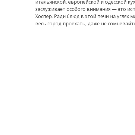
итальянской, европейской и одесской кух
заслуживает особого внимания — это ис
Хоспер. Ради блюд в этой печи на углях 
весь город проехать, даже не сомневайте