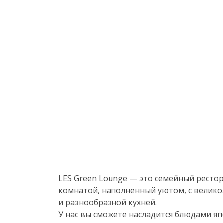
LES Green Lounge — это семейный рестор
комнатой, наполненный уютом, с велик
и разнообразной кухней.
У нас вы сможете насладится блюдами яп