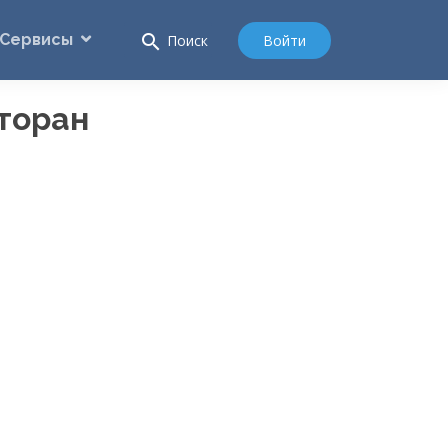
Сервисы
search
Войти
Поиск
торан