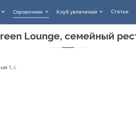
Статьи
Справочник
Клуб увлечений
Green Lounge, семейный рес
я 1, с.