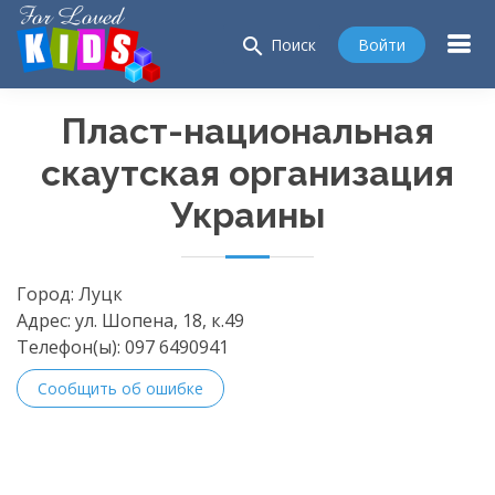
search
Войти
Поиск
Пласт-национальная
скаутская организация
Украины
Город:
Луцк
Адрес:
ул. Шопена, 18, к.49
Телефон(ы):
097 6490941
Сообщить об ошибке