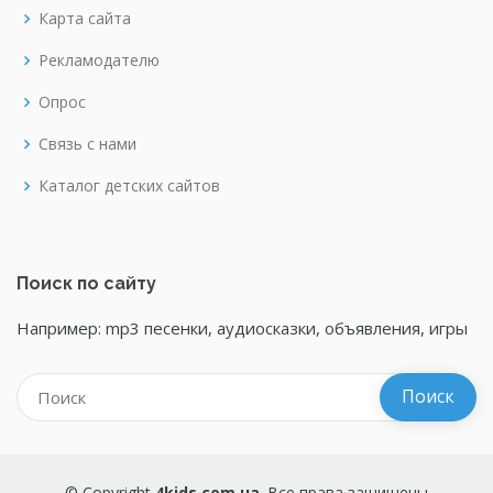
Карта сайта
Рекламодателю
Опрос
Связь с нами
Каталог детских сайтов
Поиск по сайту
Например: mp3 песенки, аудиосказки, объявления, игры
© Copyright
4kids.com.ua
. Все права защищены