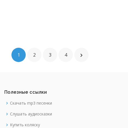
1
2
3
4
Полезные ссылки
Скачать mp3 песенки
Слушать аудиосказки
Купить коляску