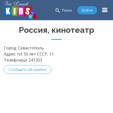
search
Войти
Поиск
Россия, кинотеатр
Город:
Севастополь
Адрес:
пл. 50 лет СССР, 11
Телефон(ы):
241203
Сообщить об ошибке