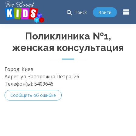
search
Войти
Поиск
Поликлиника №1,
женская консультация
Город:
Киев
Адрес:
ул. Запорожца Петра, 26
Телефон(ы):
5409646
Сообщить об ошибке