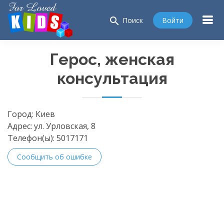
search
Войти
Поиск
Герос, женская
консультация
Город:
Киев
Адрес:
ул. Урловская, 8
Телефон(ы):
5017171
Сообщить об ошибке