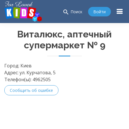
search
Войти
Поиск
Виталюкс, аптечный
супермаркет № 9
Город:
Киев
Адрес:
ул. Курчатова, 5
Телефон(ы):
4962505
Сообщить об ошибке