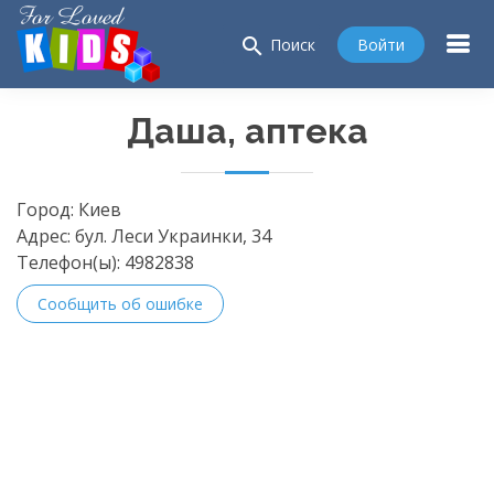
search
Войти
Поиск
Даша, аптека
Город:
Киев
Адрес:
бул. Леси Украинки, 34
Телефон(ы):
4982838
Сообщить об ошибке