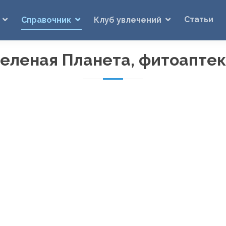
Статьи
Справочник
Клуб увлечений
еленая Планета, фитоапте