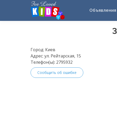
Объявления
З
Город:
Киев
Адрес:
ул. Рейтарская, 15
Телефон(ы):
2795932
Сообщить об ошибке