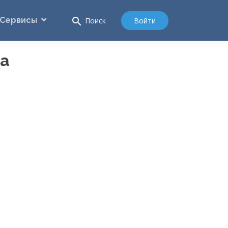
Сервисы
search
Войти
Поиск
ка