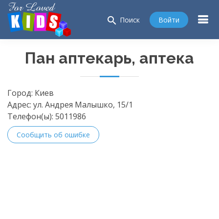
search
Войти
Поиск
Пан аптекарь, аптека
Город:
Киев
Адрес:
ул. Андрея Малышко, 15/1
Телефон(ы):
5011986
Сообщить об ошибке