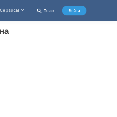
Сервисы
search
Войти
Поиск
на