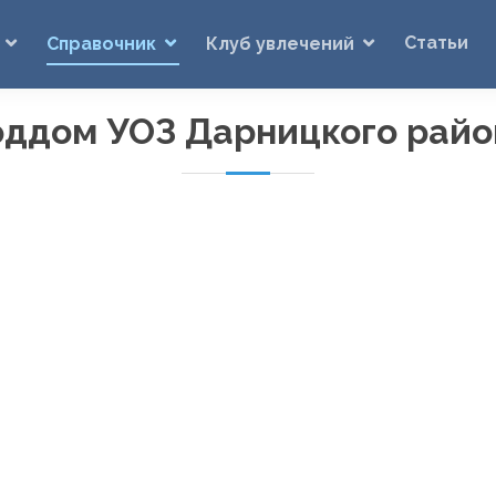
Статьи
Справочник
Клуб увлечений
оддом УОЗ Дарницкого райо