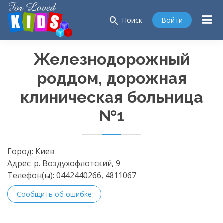
search
Войти
Поиск
Железнодорожный
роддом, дорожная
клиническая больница
№1
Город:
Киев
Адрес:
р. Воздухофлотский, 9
Телефон(ы):
0442440266, 4811067
Сообщить об ошибке