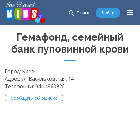
search
Войти
Поиск
Гемафонд, семейный
банк пуповинной крови
Город:
Киев
Адрес:
ул. Васильковская, 14
Телефон(ы):
044 4960926
Сообщить об ошибке