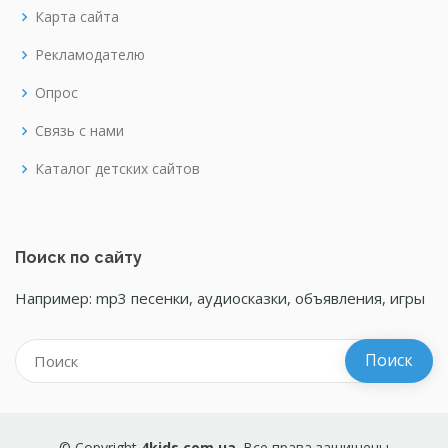
Карта сайта
Рекламодателю
Опрос
Связь с нами
Каталог детских сайтов
Поиск по сайту
Например: mp3 песенки, аудиосказки, объявления, игры
© Copyright
4kids.com.ua
. Все права защищены