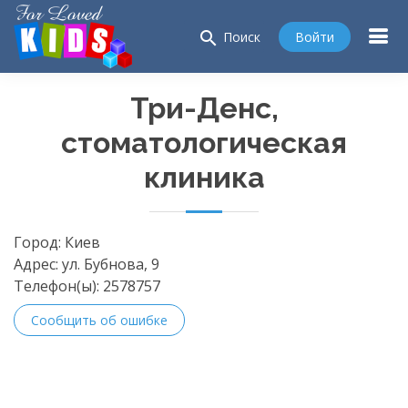
search
Войти
Поиск
Три-Денс,
стоматологическая
клиника
Город:
Киев
Адрес:
ул. Бубнова, 9
Телефон(ы):
2578757
Сообщить об ошибке