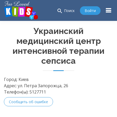
search
Войти
Поиск
Украинский
медицинский центр
интенсивной терапии
сепсиса
Город:
Киев
Адрес:
ул. Петра Запорожца, 26
Телефон(ы):
5127711
Сообщить об ошибке