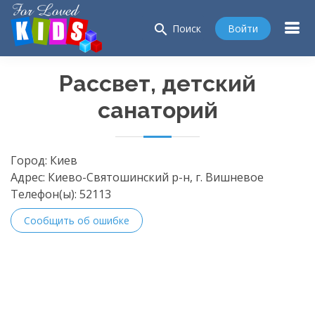
search
Войти
Поиск
Рассвет, детский
санаторий
Город:
Киев
Адрес:
Киево-Святошинский р-н, г. Вишневое
Телефон(ы):
52113
Сообщить об ошибке