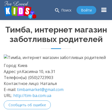
search
Войти
Поиск
Тимба, интернет магазин
заботливых родителей
Город:
Киев
Адрес:
ул.Касияна 10, кв.31
Телефон(ы):
(050)2723903
Контактное лицо:
Наталья
E-mail:
timbamarket@gmail.com
URL:
http://tim-ba.com.ua
Сообщить об ошибке