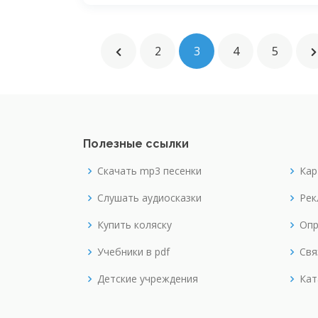
2
3
4
5
Полезные ссылки
Скачать mp3 песенки
Кар
Слушать аудиосказки
Рек
Купить коляску
Опр
Учебники в pdf
Свя
Детские учреждения
Кат