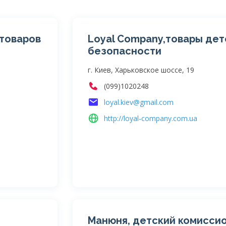
 товаров
Loyal Company,товары дет
безопасности
г. Киев, Харьковское шоссе, 19
(099)1020248
loyal.kiev@gmail.com
http://loyal-company.com.ua
Манюня, детский комисси