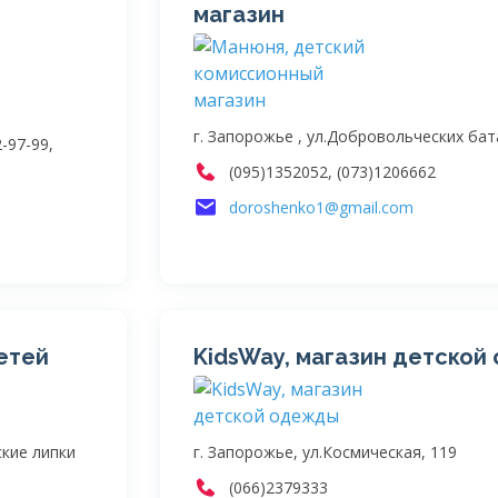
магазин
г. Запорожье , ул.Добровольческих бат
2-97-99,
(095)1352052, (073)1206662
doroshenko1@gmail.com
детей
KidsWay, магазин детско
ские липки
г. Запорожье, ул.Космическая, 119
(066)2379333