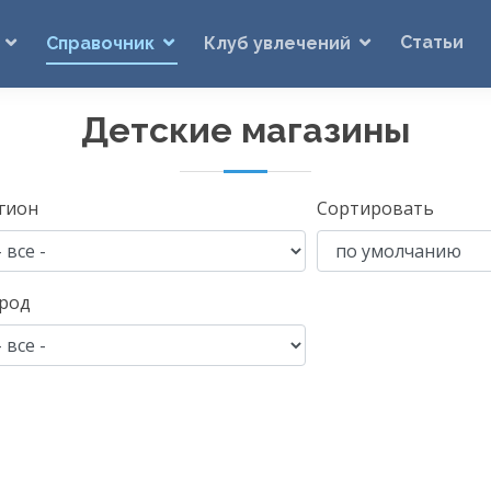
Статьи
Справочник
Клуб увлечений
Детские магазины
гион
Сортировать
род