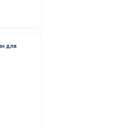
ин для