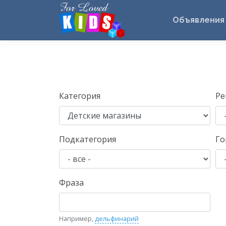
Объявления
Категория
Ре
Подкатегория
Го
Фраза
Например,
дельфинарий