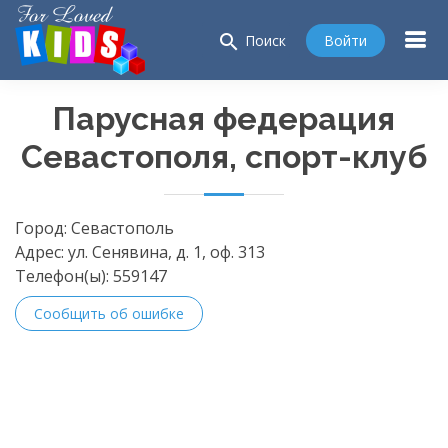
search
Войти
Поиск
Парусная федерация
Севастополя, спорт-клуб
Город:
Севастополь
Адрес:
ул. Сенявина, д. 1, оф. 313
Телефон(ы):
559147
Сообщить об ошибке