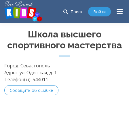
search
Войти
Поиск
Школа высшего
спортивного мастерства
Город:
Севастополь
Адрес:
ул. Одесская, д. 1
Телефон(ы):
544011
Сообщить об ошибке