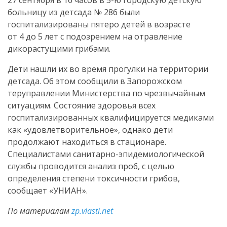
27 сентября в 16 часов в 5-ю городскую детскую
больницу из детсада № 286 были
госпитализированы пятеро детей в возрасте
от 4 до 5 лет с подозрением на отравление
дикорастущими грибами.
Дети нашли их во время прогулки на территории
детсада. Об этом сообщили в Запорожском
теруправлении Министерства по чрезвычайным
ситуациям. Состояние здоровья всех
госпитализированных квалифицируется медиками
как «удовлетворительное», однако дети
продолжают находиться в стационаре.
Специалистами санитарно-эпидемиологической
службы проводится анализ проб, с целью
определения степени токсичности грибов,
сообщает «УНИАН».
По материалам
zp.vlasti.net