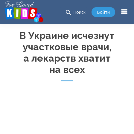
search
Войти
Поиск
В Украине исчезнут
участковые врачи,
а лекарств хватит
на всех