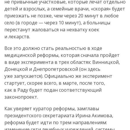
не привычные участковые, которые лечат отдельно
детей и взрослых, а семейные врачи, «скорая» будет
приезжать не позже, чем через 20 минут в любое
село (в городе — через 10 минут), а больницы
перестанут жаловаться на нехватку коек
и лекарств.
Все это должно стать реальностью в ходе
медицинской реформы, которая сначала пройдет
в виде эксперимента в трех областях: Винницкой,
Донецкой и Днепропетровской (он здесь
уже запускается). Официально же эксперимент
стартует, скорее всего, в марте, после того,
как в Раду будет подан соответствующий
законопроект.
Как уверяет куратор реформы, замглавы
президентского секретариата Ирина Акимова,
реформа будет идти по трем направлениям:
изменение сети лечебных учреждений, системы