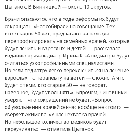
Цыганок. В Винницкой — около 10 округов.
Врачи опасаются, что в ходе реформы их будут
сокращать. «Нас собирали на совещание. Тех,
кто младше 50 лет, предлагают за полгода
перепрофилировать на семейных врачей, которые
будут лечить и взрослых, и детей, — рассказала
изданию
врач-педиатр
Ирина К. -А педиатры будут
считаться узкопрофильными специалистами.
Но если педиатру легко переключиться на лечение
взрослых, то терапевту на детей — сложно. А что
будет с теми, кто старше 50 — не говорят,
наверное, будут увольнять». Впрочем, чиновники
уверяют, что сокращений не будет. «Вопрос
об увольнении врачей сейчас вообще не стоит», —
уверяет Акимова. «У нас нехватка врачей.
Но небольшое количество медиков будут
переучивать», — отметила Цыганок.