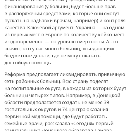
финансирования (у больниц будет больше прав
в распоряжении средствами, которые они смогут
пускать на надбавки врачам, например) и контроля
качества. Ключевой аргумент: Украина — на одном
из первых мест в Европе по количеству
койко-мест
и одновременно — по уровню смертности. А это
значит, что у нас много больниц, «съедающих»
бюджетные деньги, где не могут оказать
достойную помощь.
Реформа предполагает ликвидировать привычную
сеть районных больниц. Всю страну поделят
на госпитальные округа, в каждом из которых будут
больницы четырех типов. Например, в Донецкой
области предполагается создать не менее 39
госпитальных округов и 74 центра оказания
первичной медпомощи, где будут работать
семейные врачи, рассказала «Сегодня» первый
замначальника Донецкого облздрава Тамара