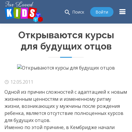
search
Войти
Поиск
Открываются курсы
для будущих отцов
12.05.2011
Одной из причин сложностей с адаптацией к новым
жизненным ценностям и измененному ритму
жизни, возникающих у мужчины после рождения
ребенка, является отсутствие полноценных курсов
для будущих отцов.
Именно по этой причине, в Кембридже начали