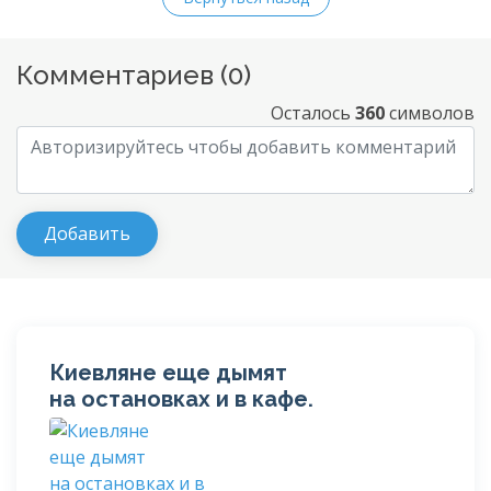
Комментариев (
0
)
Осталось
360
символов
Киевляне еще дымят
на остановках и в кафе.