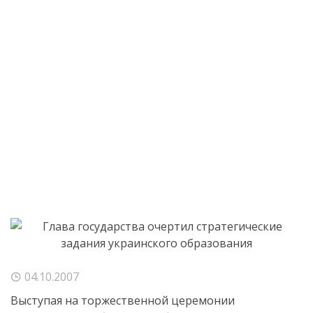
04.10.2007
Выступая на торжественной церемонии