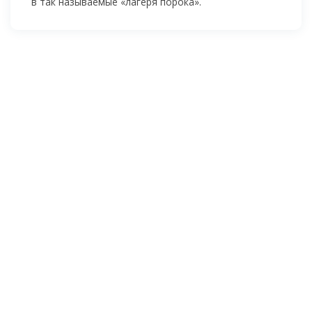
в так называемые «лагеря порока».