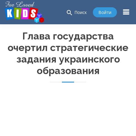
search
Войти
Поиск
Глава государства
очертил стратегические
задания украинского
образования