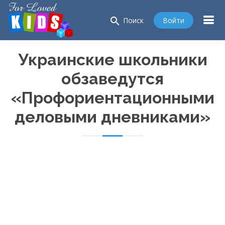
search
Войти
Поиск
Украинские школьники
обзаведутся
«Профориентационными
деловыми дневниками»