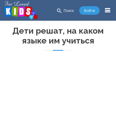
search
Войти
Поиск
Дети решат, на каком
языке им учиться