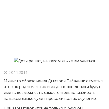
03.11.2011
Министр образования Дмитрий Табачник отметил,
что как родители, так и их
дети-школьники
будут
иметь возможность самостоятельно выбирать,
на каком языке будет проводиться их обучение.
При этом говорится не только о русском