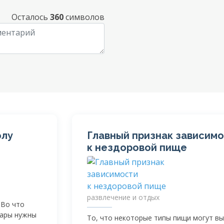
Осталось
360
символов
олу
Главный признак зависим
к нездоровой пище
развлечение и отдых
 Во что
вары нужны
То, что некоторые типы пищи могут в