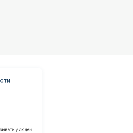
ости
ызывать у людей