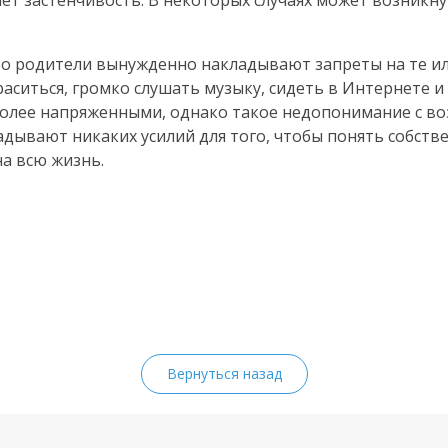
ет застенчивость. В некоторых случаях может возникн
что родители вынужденно накладывают запреты на те и
ситься, громко слушать музыку, сидеть в Интернете и 
более напряженными, однако такое недопонимание с во
дывают никаких усилий для того, чтобы понять собств
на всю жизнь.
Вернуться назад