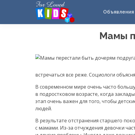
Объявления
Мамы п
встречаться все реже. Социологи объясн
В современном мире очень часто большу
в подростковом возрасте, когда заклад
этап очень важен для того, чтобы детс
людей.
В результате отстранения старшего пок
с мамами.
Из-за
отчуждения девочки част