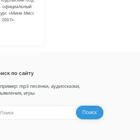
 — официальный
курс «Мини Мисс
 2007».
иск по сайту
пример: mp3 песенки, аудиосказки,
ъявления, игры