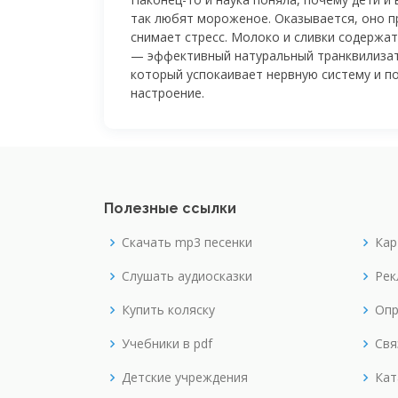
так любят мороженое. Оказывается, оно п
снимает стресс. Молоко и сливки содержа
— эффективный натуральный транквилиза
который успокаивает нервную систему и п
настроение.
Полезные ссылки
Скачать mp3 песенки
Кар
Слушать аудиосказки
Рек
Купить коляску
Опр
Учебники в pdf
Свя
Детские учреждения
Кат