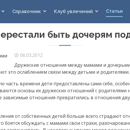
Статьи
Справочник
Клуб увлечений
ерестали быть дочерям по
06.03.2012
Дружеские отношения между мамами и дочерьми
яют это ослаблением связи между детьми и родителями.
ю часть времени дети предоставлены сами себе, особе
ываются основы их дружеских отношений с родителями н
кие зависимые отношения превратились в отношения дву
оления от собственных детей больше всего страдают о
о боятся обсуждать с мамами свои страхи, разочарован