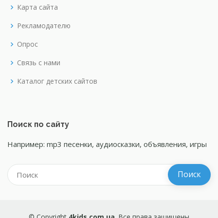
Карта сайта
Рекламодателю
Опрос
Связь с нами
Каталог детских сайтов
Поиск по сайту
Например: mp3 песенки, аудиосказки, объявления, игры
© Copyright
4kids.com.ua
. Все права защищены