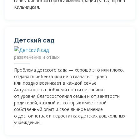
главы Киевской горгосадминистрации (КГГА) Ирэна
Кильчицкая.
Детский сад
развлечение и отдых
Проблема детского сада — хорошо это или плохо,
отдавать ребенка или не отдавать — рано
или поздно возникает в каждой семье.
Актуальность проблемы почти не зависит
от уровня благосостояния семьи и от занятости
родителей, каждый из которых имеет свой
собственный опыт и свое личное мнение
о достоинствах и недостатках детских дошкольных
учреждений.