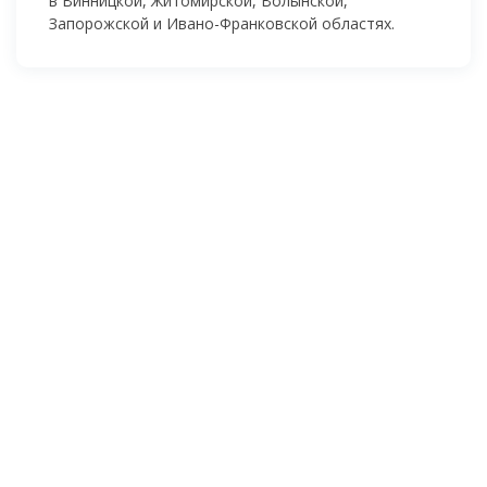
в Винницкой, Житомирской, Волынской,
Запорожской и
Ивано-Франковской
областях.