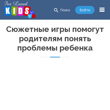
search
Войти
Поиск
Сюжетные игры помогут
родителям понять
проблемы ребенка