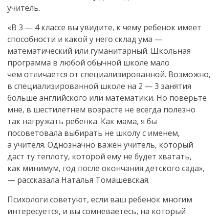
учитель.
«В 3 — 4 классе вы увидите, к чему ребенок имеет
способности и какой у него склад ума —
математический или гуманитарный. Школьная
программа в любой обычной школе мало
чем отличается от специализированной. Возможно,
в специализированной школе на 2 — 3 занятия
больше английского или математики. Но поверьте
мне, в шестилетнем возрасте не всегда полезно
так нагружать ребенка. Как мама, я бы
посоветовала выбирать не школу с именем,
а учителя. Однозначно важен учитель, который
даст ту теплоту, которой ему не будет хватать,
как минимум, год после окончания детского сада»,
— рассказала Наталья Томашевская.
Психологи советуют, если ваш ребенок многим
интересуется, и вы сомневаетесь, на который