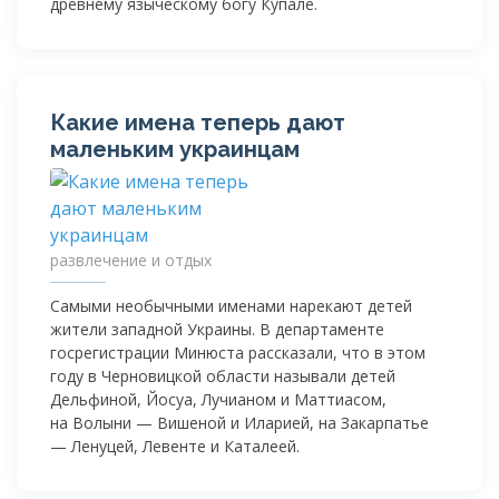
древнему языческому богу Купале.
Какие имена теперь дают
маленьким украинцам
развлечение и отдых
Самыми необычными именами нарекают детей
жители западной Украины. В департаменте
госрегистрации Минюста рассказали, что в этом
году в Черновицкой области называли детей
Дельфиной, Йосуа, Лучианом и Маттиасом,
на Волыни — Вишеной и Иларией, на Закарпатье
— Ленуцей, Левенте и Каталеей.