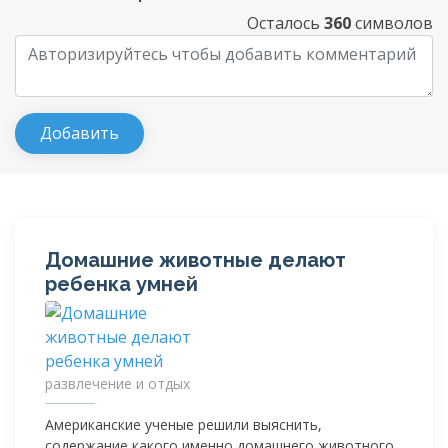
Осталось
360
символов
Домашние животные делают
ребенка умней
развлечение и отдых
Американские ученые решили выяснить,
содержание какого именно домашнего животного