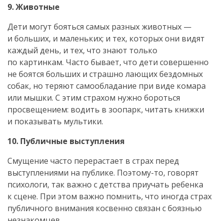
9. Животные
Дети могут бояться самых разных животных —
и больших, и маленьких; и тех, которых они видят
каждый день, и тех, что знают только
по картинкам. Часто бывает, что дети совершенно
не боятся больших и страшно лающих бездомных
собак, но теряют самообладание при виде комара
или мышки. С этим страхом нужно бороться
просвещением: водить в зоопарк, читать книжки
и показывать мультики.
10. Публичные выступления
Смущение часто перерастает в страх перед
выступлениями на публике.
Поэтому-то
, говорят
психологи, так важно с детства приучать ребенка
к сцене. При этом важно помнить, что иногда страх
публичного внимания косвенно связан с боязнью
незнакомцев.