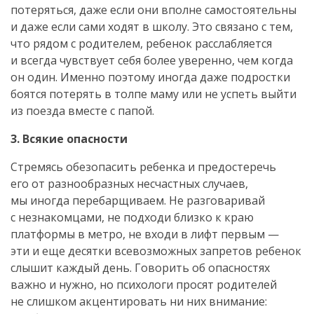
потеряться, даже если они вполне самостоятельны
и даже если сами ходят в школу. Это связано с тем,
что рядом с родителем, ребенок расслабляется
и всегда чувствует себя более уверенно, чем когда
он один. Именно поэтому иногда даже подростки
боятся потерять в толпе маму или не успеть выйти
из поезда вместе с папой.
3. Всякие опасности
Стремясь обезопасить ребенка и предостеречь
его от разнообразных несчастных случаев,
мы иногда перебарщиваем. Не разговаривай
с незнакомцами, не подходи близко к краю
платформы в метро, не входи в лифт первым —
эти и еще десятки всевозможных запретов ребенок
слышит каждый день. Говорить об опасностях
важно и нужно, но психологи просят родителей
не слишком акцентировать ни них внимание: