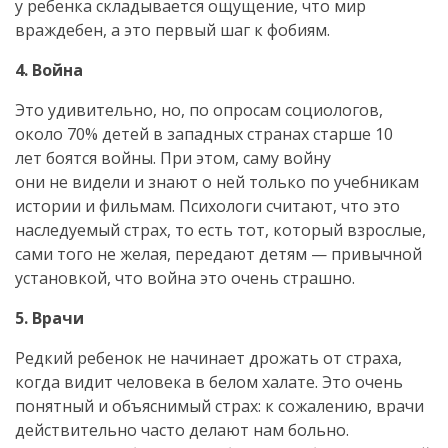
у ребенка складывается ощущение, что мир
враждебен, а это первый шаг к фобиям.
4. Война
Это удивительно, но, по опросам социологов,
около 70% детей в западных странах старше 10
лет боятся войны. При этом, саму войну
они не видели и знают о ней только по учебникам
истории и фильмам. Психологи считают, что это
наследуемый страх, то есть тот, который взрослые,
сами того не желая, передают детям — привычной
установкой, что война это очень страшно.
5. Врачи
Редкий ребенок не начинает дрожать от страха,
когда видит человека в белом халате. Это очень
понятный и объяснимый страх: к сожалению, врачи
действительно часто делают нам больно.