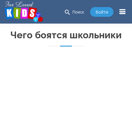
search
Войти
Поиск
Чего боятся школьники