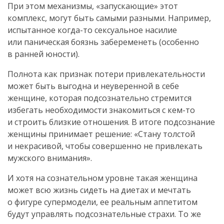
При этом механизмы, «запускающие» этот
комплекс, могут быть самыми разными. Например,
испытанное
когда-то
сексуальное насилие
или паническая боязнь забеременеть (особенно
в ранней юности).
Полнота как признак потери привлекательности
может быть выгодна и неуверенной в себе
женщине, которая подсознательно стремится
избегать необходимости знакомиться с
кем-то
и строить близкие отношения. В итоге подсознание
женщины принимает решение: «Стану толстой
и некрасивой, чтобы совершенно не привлекать
мужского внимания».
И хотя на сознательном уровне такая женщина
может всю жизнь сидеть на диетах и мечтать
о фигуре супермодели, ее реальным аппетитом
будут управлять подсознательные страхи. То же