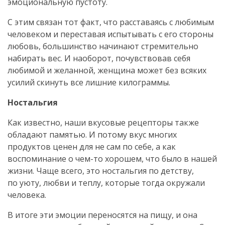
эмоциональную пустоту.
С этим связан тот факт, что расставаясь с любимым
человеком и переставая испытывать с его стороны
любовь, большинство начинают стремительно
набирать вес. И наоборот, почувствовав себя
любимой и желанной, женщина может без всяких
усилий скинуть все лишние килограммы.
Ностальгия
Как известно, наши вкусовые рецепторы также
обладают памятью. И потому вкус многих
продуктов ценен для не сам по себе, а как
воспоминание о
чем-то
хорошем, что было в нашей
жизни. Чаще всего, это ностальгия по детству,
по уюту, любви и теплу, которые тогда окружали
человека.
В итоге эти эмоции переносятся на пищу, и она