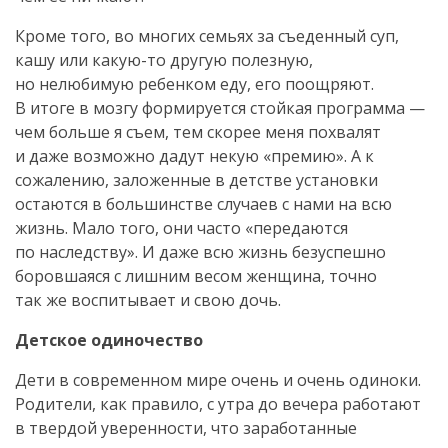
Кроме того, во многих семьях за съеденный суп,
кашу или
какую-то
другую полезную,
но нелюбимую ребенком еду, его поощряют.
В итоге в мозгу формируется стойкая программа —
чем больше я съем, тем скорее меня похвалят
и даже возможно дадут некую «премию». А к
сожалению, заложенные в детстве установки
остаются в большинстве случаев с нами на всю
жизнь. Мало того, они часто «передаются
по наследству». И даже всю жизнь безуспешно
боровшаяся с лишним весом женщина, точно
так же воспитывает и свою дочь.
Детское одиночество
Дети в современном мире очень и очень одиноки.
Родители, как правило, с утра до вечера работают
в твердой уверенности, что заработанные