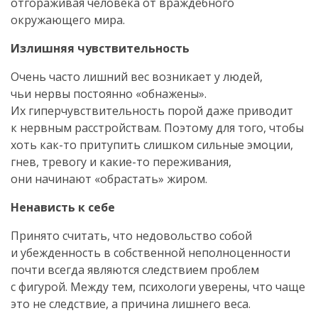
отгораживая человека от враждебного
окружающего мира.
Излишняя чувствительность
Очень часто лишний вес возникает у людей,
чьи нервы постоянно «обнажены».
Их гиперчувствительность порой даже приводит
к нервным расстройствам. Поэтому для того, чтобы
хоть
как-то
притупить слишком сильные эмоции,
гнев, тревогу и
какие-то
переживания,
они начинают «обрастать» жиром.
Ненависть к себе
Принято считать, что недовольство собой
и убежденность в собственной неполноценности
почти всегда являются следствием проблем
с фигурой. Между тем, психологи уверены, что чаще
это не следствие, а причина лишнего веса.