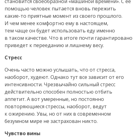
становится своеобразной «машиной времени». С ее
помощью человек пытается вновь пережить
какие-то
приятные момент из своего прошлого.
И чем менее комфортно ему в настоящем,
тем чаще он будет использовать еду именно
в таком качестве. Что в итоге почти гарантировано
приведет к перееданию и лишнему весу.
Стресс
Очень часто можно услышать, что от стресса,
наоборот, худеют. Однако тут все зависит от его
интенсивности. Чрезвычайно сильный стресс
действительно способен полностью отбить
аппетит. А вот умеренные, но постоянно
повторяющиеся стрессы, наоборот, ведут
к ожирению. Увы, но от них в современном
безумном мире не застрахован никто.
Чувство вины