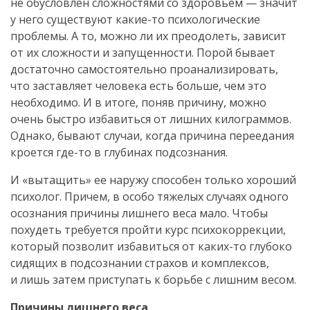
не обусловлен сложностями со здоровьем — значит
у него существуют
какие-то
психологические
проблемы. А то, можно ли их преодолеть, зависит
от их сложности и запущенности. Порой бывает
достаточно самостоятельно проанализировать,
что заставляет человека есть больше, чем это
необходимо. И в итоге, поняв причину, можно
очень быстро избавиться от лишних килограммов.
Однако, бывают случаи, когда причина переедания
кроется
где-то
в глубинах подсознания.
И «вытащить» ее наружу способен только хороший
психолог. Причем, в особо тяжелых случаях одного
осознания причины лишнего веса мало. Чтобы
похудеть требуется пройти курс психокоррекции,
который позволит избавиться от
каких-то
глубоко
сидящих в подсознании страхов и комплексов,
и лишь затем приступать к борьбе с лишним весом.
Причины лишнего веса