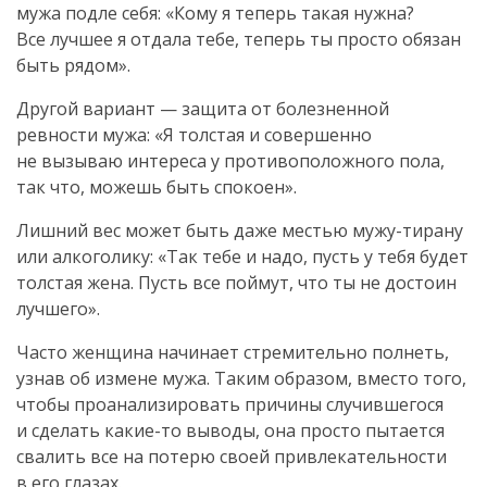
мужа подле себя: «Кому я теперь такая нужна?
Все лучшее я отдала тебе, теперь ты просто обязан
быть рядом».
Другой вариант — защита от болезненной
ревности мужа: «Я толстая и совершенно
не вызываю интереса у противоположного пола,
так что, можешь быть спокоен».
Лишний вес может быть даже местью
мужу-тирану
или алкоголику: «Так тебе и надо, пусть у тебя будет
толстая жена. Пусть все поймут, что ты не достоин
лучшего».
Часто женщина начинает стремительно полнеть,
узнав об измене мужа. Таким образом, вместо того,
чтобы проанализировать причины случившегося
и сделать
какие-то
выводы, она просто пытается
свалить все на потерю своей привлекательности
в его глазах.