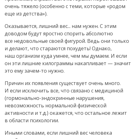
очень тяжело (особенно с теми, которые «родом
еще из детства»).
Оказывается, лишний вес... нам нужен. С этим
доводом будут яростно спорить абсолютно
все недовольные своей фигурой. Ведь они только
и делают, что стараются похудеть! Однако,
наш организм куда умнее, чем мы думаем. И если
он эти лишние килограммы накапливает — значит
это ему
зачем-то
нужно.
Причин их появления существует очень много.
И если исключить все, что связано с медициной
(
гормонально-эндокринные
нарушения,
невозможность нормальной физической
активности и т.д.) окажется, что остальное лежит
в области психологии.
Иными словами, если лишний вес человека