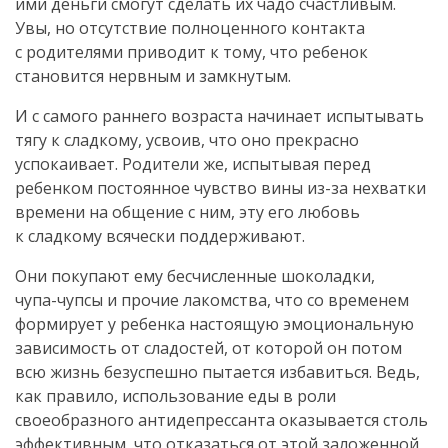
ими деньги смогут сделать их чадо счастливым.
Увы, но отсутствие полноценного контакта
с родителями приводит к тому, что ребенок
становится нервным и замкнутым.
И с самого раннего возраста начинает испытывать
тягу к сладкому, усвоив, что оно прекрасно
успокаивает. Родители же, испытывая перед
ребенком постоянное чувство вины
из-за
нехватки
времени на общение с ним, эту его любовь
к сладкому всячески поддерживают.
Они покупают ему бесчисленные шоколадки,
чупа-чупсы
и прочие лакомства, что со временем
формирует у ребенка настоящую эмоциональную
зависимость от сладостей, от которой он потом
всю жизнь безуспешно пытается избавиться. Ведь,
как правило, использование еды в роли
своеобразного антидепрессанта оказывается столь
эффективным, что отказаться от этой заложенной