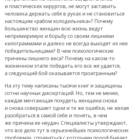
и пластических хирургов, не могут заставить
человека держать себя в руках и не становиться
настоящим «рабом холодильника»? Почему
большинство женщин всю жизнь ведут
непримиримую и борьбу со своим лишними
килограммами и далеко не всегда выходят из нее
победительницами? В чем психологические
причины лишнего веса? Почему на
каком-то
жизненном этапе победить его все же удается,
а следующий бой оказывается проигранным?
На эту тему написаны тысячи книг и защищены
сотни научных диссертаций. Но, тем не менее,
каждая мечтающая похудеть женщина снова
и снова совершает одни и те же ошибки, не желая
разобраться в самой себе и понять, в чем
же причина ее неудач. Специалисты утверждают,
что все дело тут в серьезнейших психологических
проблемах, справиться с которыми порой бывает