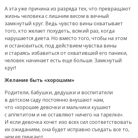
А эта уже причина из разряда тех, что превращают
жизнь человека с лишним весом в вечный
замкнутый круг. Ведь чувство вины охватывает
того, кто желает похудеть, всякий раз, когда
нарушается диета. Но вместо того, чтобы на этом
и остановиться, под действием чувства вины
и стараясь избавиться от охватившей его паники,
человек начинает есть еще больше. Замкнутый
круг!
Желание быть «хорошим»
Родители, бабушки, дедушки и воспитатели
в детском саду постоянно внушают нам,
что «хорошие девочки и мальчики кушают
с аппетитом и не оставляют ничего на тарелке».
И если девочка хочет изо всех сил соответствовать
их ожиданиям, она будет исправно съедать все то,
чем ее пичкают.